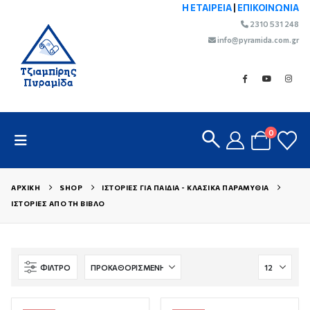
Η ΕΤΑΙΡΕΙΑ
|
ΕΠΙΚΟΙΝΩΝΙΑ
2310 531 248
info@pyramida.com.gr
0
ΑΡΧΙΚΉ
SHOP
ΙΣΤΟΡΊΕΣ ΓΙΑ ΠΑΙΔΙΆ - ΚΛΑΣΙΚΆ ΠΑΡΑΜΎΘΙΑ
ΙΣΤΟΡΊΕΣ ΑΠΌ ΤΗ ΒΊΒΛΟ
ΦΊΛΤΡΟ