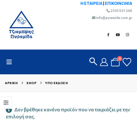
Η ΕΤΑΙΡΕΙΑ
|
ΕΠΙΚΟΙΝΩΝΙΑ
2310 531 248
info@pyramida.com.gr
0
ΑΡΧΙΚΉ
SHOP
ΥΠΌ ΈΚΔΟΣΗ
Δεν βρέθηκε κανένα προϊόν που να ταιριάζει με την
επιλογή σας.