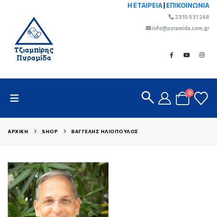
Η ΕΤΑΙΡΕΙΑ
|
ΕΠΙΚΟΙΝΩΝΙΑ
2310 531 248
info@pyramida.com.gr
0
ΑΡΧΙΚΉ
SHOP
ΒΑΓΓΈΛΗΣ ΗΛΙΌΠΟΥΛΟΣ