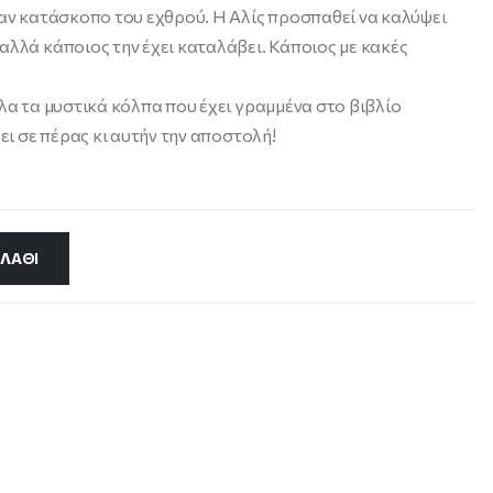
ναν κατάσκοπο του εχθρού. Η Αλίς προσπαθεί να καλύψει
αλλά κάποιος την έχει καταλάβει. Κάποιος με κακές
όλα τα μυστικά κόλπα που έχει γραμμένα στο βιβλίο
ει σε πέρας κι αυτήν την αποστολή!
ΛΆΘΙ