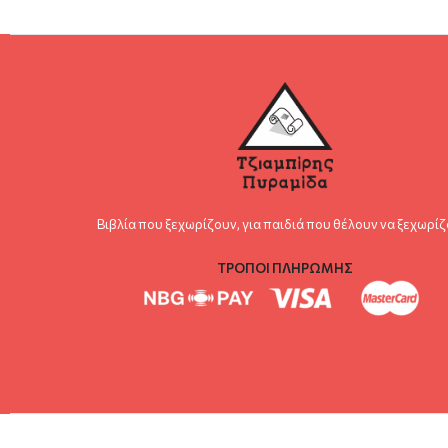
Βιβλία που ξεχωρίζουν, για παιδιά που θέλουν να ξεχωρίζ
ΤΡΟΠΟΙ ΠΛΗΡΩΜΗΣ