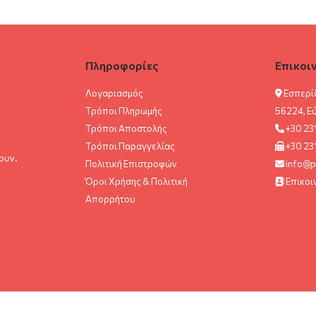
Πληροφορίες
Επικοι
Λογαριασμός
Εσπερί
Τρόποι Πληρωμής
56224, Ε
Τρόποι Αποστολής
+30 23
Τρόποι Παραγγελίας
+30 23
ουν.
Πολιτική Επιστροφών
info@p
Όροι Χρήσης & Πολιτική
Επικοι
Aπορρήτου