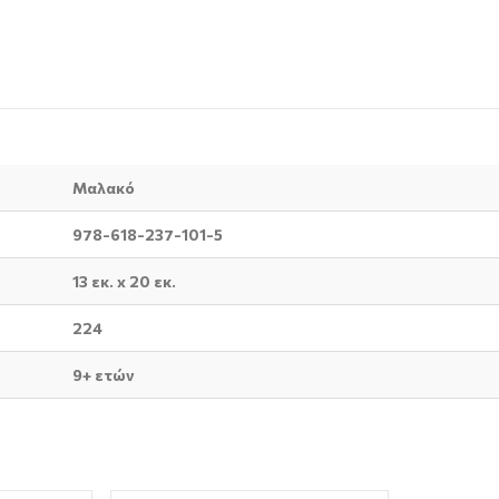
Μαλακό
978-618-237-101-5
13 εκ. x 20 εκ.
224
9+ ετών