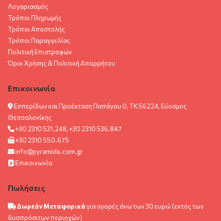
Λογαριασμός
Τρόποι Πληρωμής
Τρόποι Αποστολής
Τρόποι Παραγγελίας
Πολιτική Επιστροφών
Όροι Χρήσης & Πολιτική Aπορρήτου
Επικοινωνία
Εσπερίδων και Προέκταση Παπάγου 0, ΤΚ 56224, Εύοσμος
Θεσσαλονίκης
+30 2310 531.248, +30 2310 536.847
+30 2310 550.675
info@pyramida.com.gr
Επικοινωνία
Πωλήσεις
Δωρεάν Μεταφορικά
για αγορές άνω των 30 ευρώ (εκτός των
δυσπρόσιτων περιοχών)