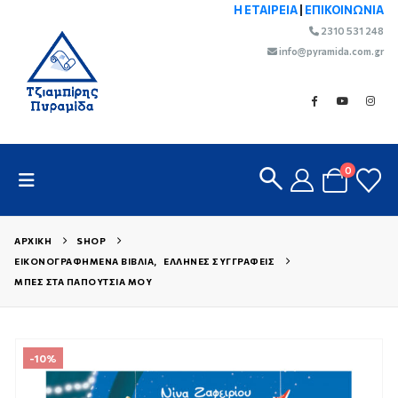
Η ΕΤΑΙΡΕΙΑ
|
ΕΠΙΚΟΙΝΩΝΙΑ
2310 531 248
info@pyramida.com.gr
0
ΑΡΧΙΚΉ
SHOP
ΕΙΚΟΝΟΓΡΑΦΗΜΈΝΑ ΒΙΒΛΊΑ
,
ΈΛΛΗΝΕΣ ΣΥΓΓΡΑΦΕΊΣ
ΜΠΕΣ ΣΤΑ ΠΑΠΟΎΤΣΙΑ ΜΟΥ
-10%