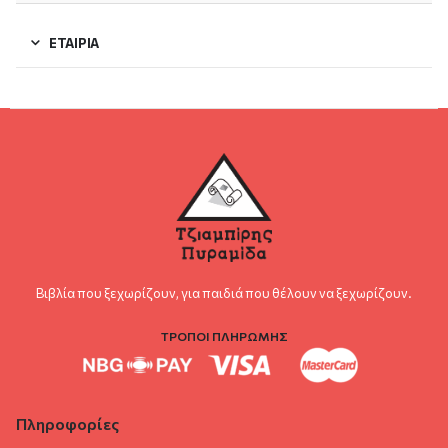
ΕΤΑΙΡΊΑ
Βιβλία που ξεχωρίζουν, για παιδιά που θέλουν να ξεχωρίζουν.
ΤΡΟΠΟΙ ΠΛΗΡΩΜΗΣ
Πληροφορίες