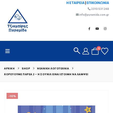
Η ΕΤΑΙΡΕΙΑ
|
ΕΠΙΚΟΙΝΩΝΙΑ
2310 531 248
info@pyramida.com.gr
0
ΑΡΧΙΚΉ
SHOP
ΝΕΑΝΙΚΉ ΛΟΓΟΤΕΧΝΊΑ
ΧΟΡΕΎΟΥΜΕ ΠΑΡΈΑ 2 – Η ΣΟΥΝΊΛ ΕΊΝΑΙ ΈΤΟΙΜΗ ΝΑ ΛΆΜΨΕΙ
-10%