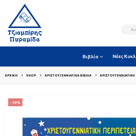
Νέες Κυκ
Βιβλία
ΑΡΧΙΚΉ
SHOP
ΧΡΙΣΤΟΥΓΕΝΝΙΆΤΙΚΑ ΒΙΒΛΊΑ
ΧΡΙΣΤΟΥΓΕΝΝΙΆΤΙΚΗ
-10%