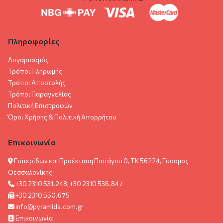
Πληροφορίες
Λογαριασμός
Τρόποι Πληρωμής
Τρόποι Αποστολής
Τρόποι Παραγγελίας
Πολιτική Επιστροφών
Όροι Χρήσης & Πολιτική Aπορρήτου
Επικοινωνία
Εσπερίδων και Προέκταση Παπάγου 0, ΤΚ 56224, Εύοσμος
Θεσσαλονίκης
+30 2310 531.248, +30 2310 536.847
+30 2310 550.675
info@pyramida.com.gr
Επικοινωνία