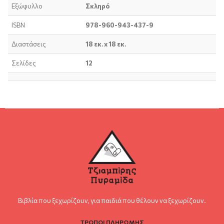
Εξώφυλλο
Σκληρό
ISBN
978-960-943-437-9
Διαστάσεις
18 εκ. x 18 εκ.
Σελίδες
12
Βιβλία που ξεχωρίζουν, για παιδιά που θέλουν να ξεχωρίζουν.
ΤΡΟΠΟΙ ΠΛΗΡΩΜΗΣ