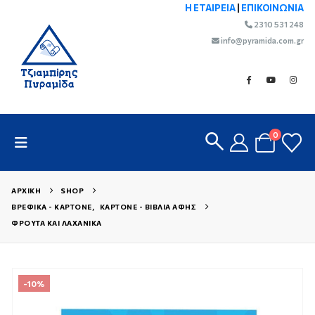
Η ΕΤΑΙΡΕΙΑ
|
ΕΠΙΚΟΙΝΩΝΙΑ
2310 531 248
info@pyramida.com.gr
0
ΑΡΧΙΚΉ
SHOP
ΒΡΕΦΙΚΆ - ΚΑΡΤΟΝΈ
,
ΚΑΡΤΟΝΈ - ΒΙΒΛΊΑ ΑΦΉΣ
ΦΡΟΎΤΑ ΚΑΙ ΛΑΧΑΝΙΚΆ
-10%