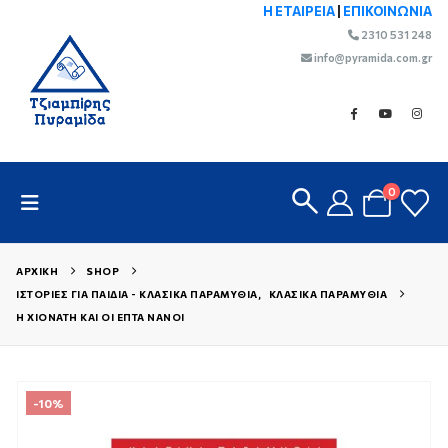
Η ΕΤΑΙΡΕΙΑ
|
ΕΠΙΚΟΙΝΩΝΙΑ
2310 531 248
info@pyramida.com.gr
0
ΑΡΧΙΚΉ
SHOP
ΙΣΤΟΡΊΕΣ ΓΙΑ ΠΑΙΔΙΆ - ΚΛΑΣΙΚΆ ΠΑΡΑΜΎΘΙΑ
,
ΚΛΑΣΙΚΆ ΠΑΡΑΜΎΘΙΑ
Η ΧΙΟΝΆΤΗ ΚΑΙ ΟΙ ΕΠΤΆ ΝΆΝΟΙ
-10%