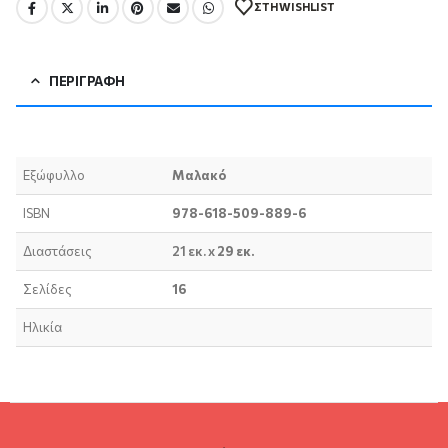
ΣΤΗ WISHLIST
ΠΕΡΙΓΡΑΦΉ
Εξώφυλλο
Μαλακό
ISBN
978-618-509-889-6
Διαστάσεις
21 εκ. x
29 εκ.
Σελίδες
16
Ηλικία