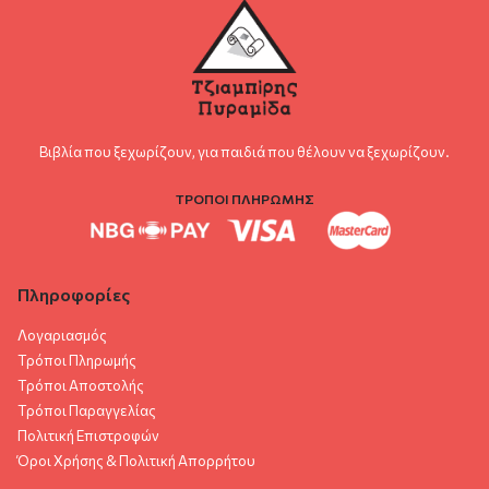
Βιβλία που ξεχωρίζουν, για παιδιά που θέλουν να ξεχωρίζουν.
ΤΡΟΠΟΙ ΠΛΗΡΩΜΗΣ
Πληροφορίες
Λογαριασμός
Τρόποι Πληρωμής
Τρόποι Αποστολής
Τρόποι Παραγγελίας
Πολιτική Επιστροφών
Όροι Χρήσης & Πολιτική Aπορρήτου