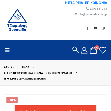
Η ΕΤΑΙΡΕΙΑ
|
ΕΠΙΚΟΙΝΩΝΙΑ
2310 531 248
info@pyramida.com.gr
0
ΑΡΧΙΚΉ
SHOP
ΕΙΚΟΝΟΓΡΑΦΗΜΈΝΑ ΒΙΒΛΊΑ
,
ΞΈΝΟΙ ΣΥΓΓΡΑΦΕΊΣ
Η ΜΙΚΡΉ ΒΊΔΡΑ ΚΆΝΕΙ ΜΠΆΝΙΟ
-10%