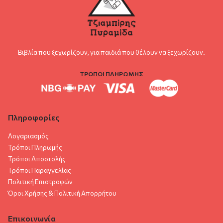
Βιβλία που ξεχωρίζουν, για παιδιά που θέλουν να ξεχωρίζουν.
ΤΡΟΠΟΙ ΠΛΗΡΩΜΗΣ
Πληροφορίες
Λογαριασμός
Τρόποι Πληρωμής
Τρόποι Αποστολής
Τρόποι Παραγγελίας
Πολιτική Επιστροφών
Όροι Χρήσης & Πολιτική Aπορρήτου
Επικοινωνία