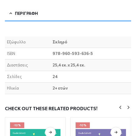
ΠΕΡΙΓΡΑΦΉ
Εξώφυλλο
Σκληρό
ISBN
978-960-593-636-5
Διαστάσεις
25,4 εκ. x 25,4 εκ.
Σελίδες
24
Ηλικία
2+ ετών
CHECK OUT THESE RELATED PRODUCTS!
-10%
-10%