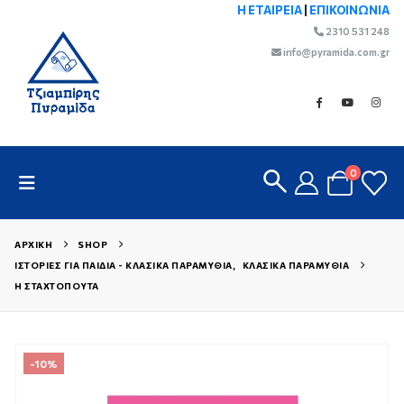
Η ΕΤΑΙΡΕΙΑ
|
ΕΠΙΚΟΙΝΩΝΙΑ
2310 531 248
info@pyramida.com.gr
0
ΑΡΧΙΚΉ
SHOP
ΙΣΤΟΡΊΕΣ ΓΙΑ ΠΑΙΔΙΆ - ΚΛΑΣΙΚΆ ΠΑΡΑΜΎΘΙΑ
,
ΚΛΑΣΙΚΆ ΠΑΡΑΜΎΘΙΑ
Η ΣΤΑΧΤΟΠΟΎΤΑ
-10%