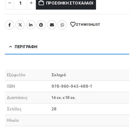
ΠΡΟΣΘΉΚΗ ΣΤΟ ΚΑΛΆΘΙ
ΣΤΗ WISHLIST
ΠΕΡΙΓΡΑΦΉ
Εξώφυλλο
Σκληρό
ISBN
978-960-943-488-1
Διαστάσεις
14 εκ. x 18 εκ.
Σελίδες
28
Ηλικία