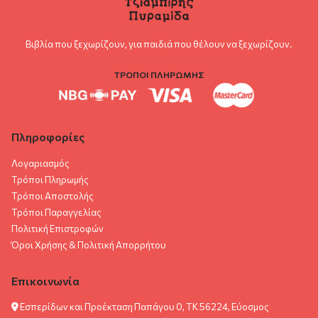
Βιβλία που ξεχωρίζουν, για παιδιά που θέλουν να ξεχωρίζουν.
ΤΡΟΠΟΙ ΠΛΗΡΩΜΗΣ
Πληροφορίες
Λογαριασμός
Τρόποι Πληρωμής
Τρόποι Αποστολής
Τρόποι Παραγγελίας
Πολιτική Επιστροφών
Όροι Χρήσης & Πολιτική Aπορρήτου
Επικοινωνία
Εσπερίδων και Προέκταση Παπάγου 0, ΤΚ 56224, Εύοσμος