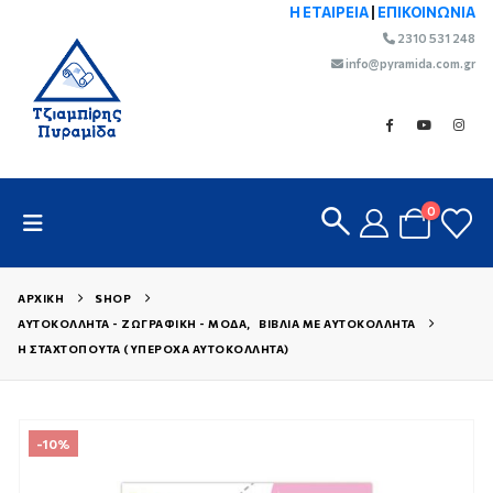
Η ΕΤΑΙΡΕΙΑ
|
ΕΠΙΚΟΙΝΩΝΙΑ
2310 531 248
info@pyramida.com.gr
0
ΑΡΧΙΚΉ
SHOP
ΑΥΤΟΚΌΛΛΗΤΑ - ΖΩΓΡΑΦΙΚΉ - ΜΌΔΑ
,
ΒΙΒΛΊΑ ΜΕ ΑΥΤΟΚΌΛΛΗΤΑ
Η ΣΤΑΧΤΟΠΟΎΤΑ (ΥΠΈΡΟΧΑ ΑΥΤΟΚΌΛΛΗΤΑ)
-10%