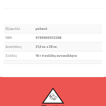
Περιγραφή προϊόντος
Τεχνικά χαρακτηριστικά
Εξώφυλλο
μαλακό
ISBN
9789605932268
Διαστάσεις
21,5 εκ. x 28 εκ.
Σελίδες
16 + 4 σελίδες αυτοκόλλητα