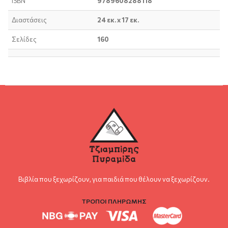
ISBN
9789608288118
Διαστάσεις
24 εκ. x 17 εκ.
Σελίδες
160
Βιβλία που ξεχωρίζουν, για παιδιά που θέλουν να ξεχωρίζουν.
ΤΡΟΠΟΙ ΠΛΗΡΩΜΗΣ