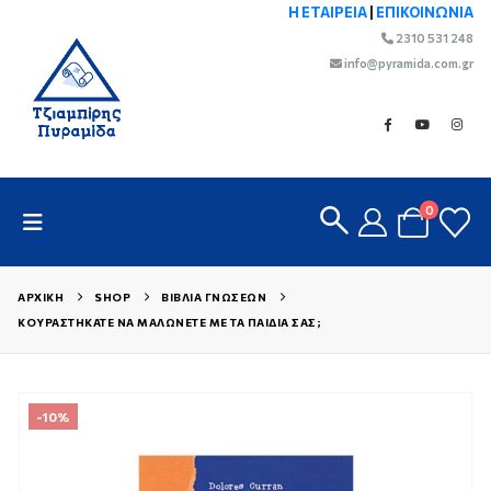
Η ΕΤΑΙΡΕΙΑ
|
ΕΠΙΚΟΙΝΩΝΙΑ
2310 531 248
info@pyramida.com.gr
0
ΑΡΧΙΚΉ
SHOP
ΒΙΒΛΊΑ ΓΝΏΣΕΩΝ
KΟΥΡΑΣΤΉΚΑΤΕ ΝΑ ΜΑΛΏΝΕΤΕ ΜΕ ΤΑ ΠΑΙΔΙΆ ΣΑΣ;
-10%