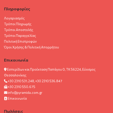
Πληροφορίες
Λογαριασμός
Τρόποι Πληρωμής
Τρόποι Αποστολής
Τρόποι Παραγγελίας
Πολιτική Επιστροφών
Όροι Χρήσης & Πολιτική Aπορρήτου
Επικοινωνία
Εσπερίδων και Προέκταση Παπάγου 0, ΤΚ 56224, Εύοσμος
Θεσσαλονίκης
+30 2310 531.248, +30 2310 536.847
+30 2310 550.675
info@pyramida.com.gr
Επικοινωνία
Πωλήσεις