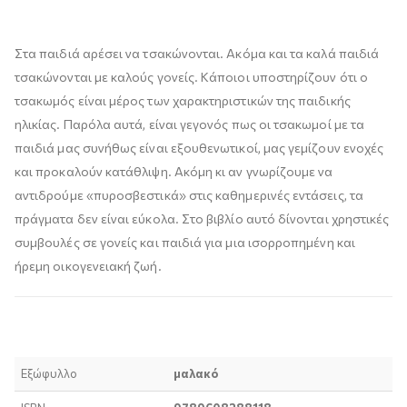
Περιγραφή προϊόντος
Στα παιδιά αρέσει να τσακώνονται. Ακόμα και τα καλά παιδιά
τσακώνονται με καλούς γονείς. Κάποιοι υποστηρίζουν ότι ο
τσακωμός είναι μέρος των χαρακτηριστικών της παιδικής
ηλικίας. Παρόλα αυτά, είναι γεγονός πως οι τσακωμοί με τα
παιδιά μας συνήθως είναι εξουθενωτικοί, μας γεμίζουν ενοχές
και προκαλούν κατάθλιψη. Ακόμη κι αν γνωρίζουμε να
αντιδρούμε «πυροσβεστικά» στις καθημερινές εντάσεις, τα
πράγματα δεν είναι εύκολα. Στο βιβλίο αυτό δίνονται χρηστικές
συμβουλές σε γονείς και παιδιά για μια ισορροπημένη και
ήρεμη οικογενειακή ζωή.
Τεχνικά χαρακτηριστικά
Εξώφυλλο
μαλακό