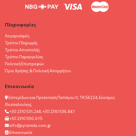
Πληροφορίες
Λογαριασμός
Τρόποι Πληρωμής
Τρόποι Αποστολής
Τρόποι Παραγγελίας
Πολιτική Επιστροφών
Όροι Χρήσης & Πολιτική Aπορρήτου
Επικοινωνία
Εσπερίδων και Προέκταση Παπάγου 0, ΤΚ 56224, Εύοσμος
Θεσσαλονίκης
+30 2310 531.248, +30 2310 536.847
+30 2310 550.675
info@pyramida.com.gr
Επικοινωνία