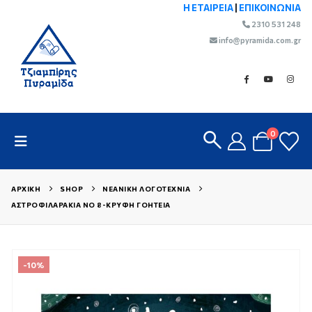
Η ΕΤΑΙΡΕΙΑ
|
ΕΠΙΚΟΙΝΩΝΙΑ
2310 531 248
info@pyramida.com.gr
0
ΑΡΧΙΚΉ
SHOP
ΝΕΑΝΙΚΉ ΛΟΓΟΤΕΧΝΊΑ
ΑΣΤΡΟΦΙΛΑΡΆΚΙΑ ΝΟ 8-ΚΡΥΦΉ ΓΟΗΤΕΊΑ
-10%