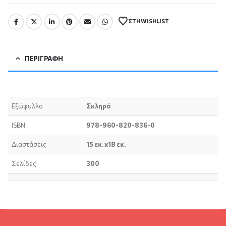
ΣΤΗ WISHLIST
ΠΕΡΙΓΡΑΦΉ
Εξώφυλλο
Σκληρό
ISBN
978-960-820-836-0
Διαστάσεις
15 εκ. x18 εκ.
Σελίδες
300