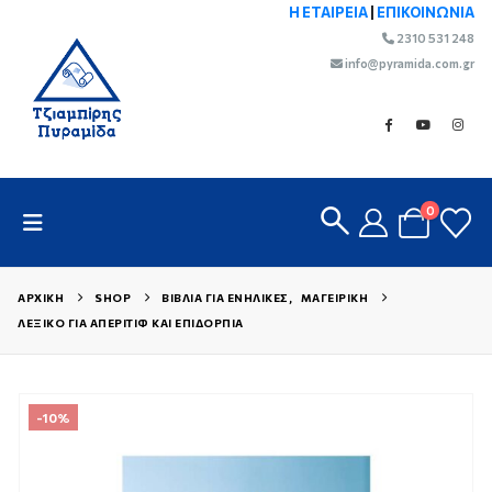
Η ΕΤΑΙΡΕΙΑ
|
ΕΠΙΚΟΙΝΩΝΙΑ
2310 531 248
info@pyramida.com.gr
0
ΑΡΧΙΚΉ
SHOP
ΒΙΒΛΊΑ ΓΙΑ ΕΝΉΛΙΚΕΣ
,
ΜΑΓΕΙΡΙΚΉ
ΛΕΞΙΚΌ ΓΙΑ ΑΠΕΡΙΤΊΦ ΚΑΙ ΕΠΙΔΌΡΠΙΑ
-10%