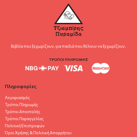
Βιβλία που ξεχωρίζουν, για παιδιά που θέλουν να ξεχωρίζουν.
ΤΡΟΠΟΙ ΠΛΗΡΩΜΗΣ
Πληροφορίες
Λογαριασμός
Τρόποι Πληρωμής
Τρόποι Αποστολής
Τρόποι Παραγγελίας
Πολιτική Επιστροφών
Όροι Χρήσης & Πολιτική Aπορρήτου