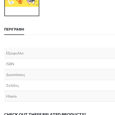
ΠΕΡΙΓΡΑΦΉ
Εξώφυλλο
ISBN
Διαστάσεις
Σελίδες
Ηλικία
CHECK OUT THESE RELATED PRODUCTS!