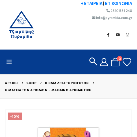
Η ΕΤΑΙΡΕΙΑ
|
ΕΠΙΚΟΙΝΩΝΙΑ
2310 531 248
info@pyramida.com.gr
0
ΑΡΧΙΚΉ
SHOP
ΒΙΒΛΊΑ ΔΡΑΣΤΗΡΙΟΤΉΤΩΝ
Η ΜΑΓΕΊΑ ΤΩΝ ΑΡΙΘΜΏΝ – ΜΑΘΑΊΝΩ ΑΡΙΘΜΗΤΙΚΉ
-10%