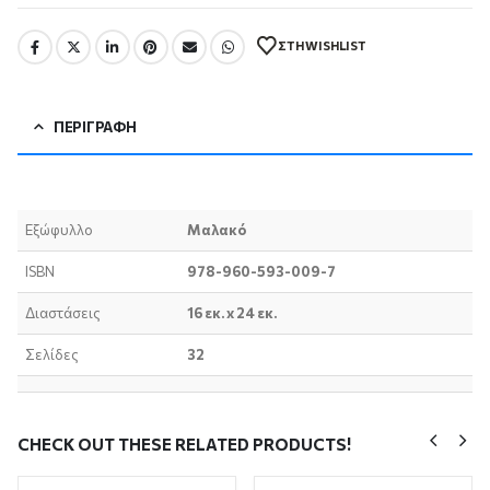
ΣΤΗ WISHLIST
ΠΕΡΙΓΡΑΦΉ
Εξώφυλλο
Μαλακό
ISBN
978-960-593-009-7
Διαστάσεις
16 εκ. x 24 εκ.
Σελίδες
32
CHECK OUT THESE RELATED PRODUCTS!