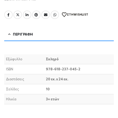
ΣΤΗ WISHLIST
ΠΕΡΙΓΡΑΦΉ
Εξώφυλλο
Σκληρό
ISBN
978-618-237-045-2
Διαστάσεις
20 εκ. x 24 εκ.
Σελίδες
10
Ηλικία
3+ ετών