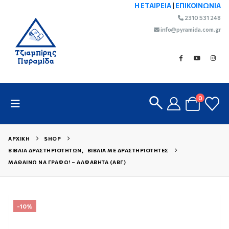
Η ΕΤΑΙΡΕΙΑ
|
ΕΠΙΚΟΙΝΩΝΙΑ
2310 531 248
info@pyramida.com.gr
0
ΑΡΧΙΚΉ
SHOP
ΒΙΒΛΊΑ ΔΡΑΣΤΗΡΙΟΤΉΤΩΝ
,
ΒΙΒΛΊΑ ΜΕ ΔΡΑΣΤΗΡΙΌΤΗΤΕΣ
ΜΑΘΑΊΝΩ ΝΑ ΓΡΆΦΩ! – ΑΛΦΑΒΉΤΑ (ΑΒΓ)
-10%