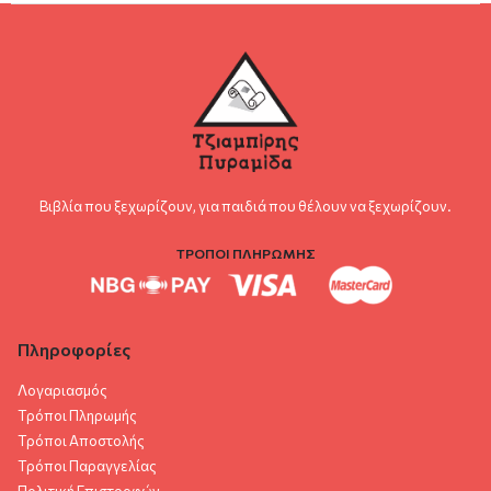
Βιβλία που ξεχωρίζουν, για παιδιά που θέλουν να ξεχωρίζουν.
ΤΡΟΠΟΙ ΠΛΗΡΩΜΗΣ
Πληροφορίες
Λογαριασμός
Τρόποι Πληρωμής
Τρόποι Αποστολής
Τρόποι Παραγγελίας
Πολιτική Επιστροφών