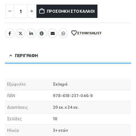
ΠΡΟΣΘΉΚΗ ΣΤΟ ΚΑΛΆΘΙ
ΣΤΗ WISHLIST
ΠΕΡΙΓΡΑΦΉ
Εξώφυλλο
Σκληρό
ISBN
978-618-237-046-9
Διαστάσεις
20 εκ. x 24 εκ.
Σελίδες
10
Ηλικία
3+ ετών