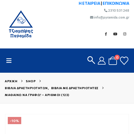
Η ΕΤΑΙΡΕΙΑ
|
ΕΠΙΚΟΙΝΩΝΙΑ
2310 531 248
info@pyramida.com.gr
0
ΑΡΧΙΚΉ
SHOP
ΒΙΒΛΊΑ ΔΡΑΣΤΗΡΙΟΤΉΤΩΝ
,
ΒΙΒΛΊΑ ΜΕ ΔΡΑΣΤΗΡΙΌΤΗΤΕΣ
ΜΑΘΑΊΝΩ ΝΑ ΓΡΆΦΩ! – ΑΡΙΘΜΟΊ (123)
-10%