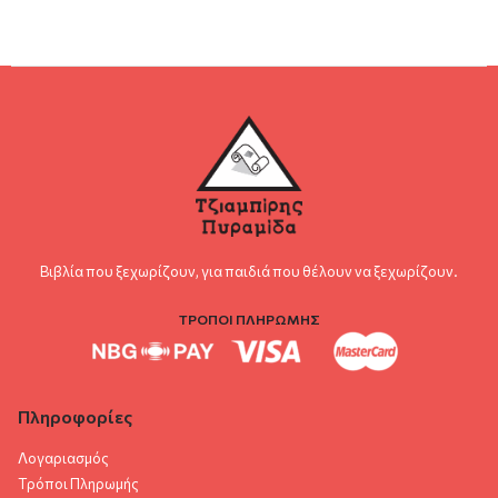
Βιβλία που ξεχωρίζουν, για παιδιά που θέλουν να ξεχωρίζουν.
ΤΡΟΠΟΙ ΠΛΗΡΩΜΗΣ
Πληροφορίες
Λογαριασμός
Τρόποι Πληρωμής