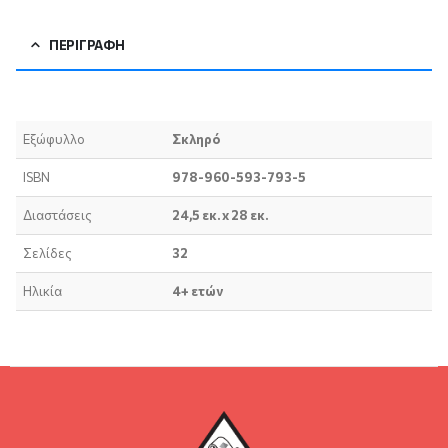
ΠΕΡΙΓΡΑΦΉ
Εξώφυλλο
Σκληρό
ISBN
978-960-593-793-5
Διαστάσεις
24,5 εκ. x 28 εκ.
Σελίδες
32
Ηλικία
4+ ετών