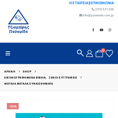
Η ΕΤΑΙΡΕΙΑ
|
ΕΠΙΚΟΙΝΩΝΙΑ
2310 531 248
info@pyramida.com.gr
0
ΑΡΧΙΚΉ
SHOP
ΕΙΚΟΝΟΓΡΑΦΗΜΈΝΑ ΒΙΒΛΊΑ
,
ΞΈΝΟΙ ΣΥΓΓΡΑΦΕΊΣ
ΜΕΓΆΛΑ ΜΕΓΆΛΑ ΣΥΝΑΙΣΘΉΜΑΤΑ
-10%