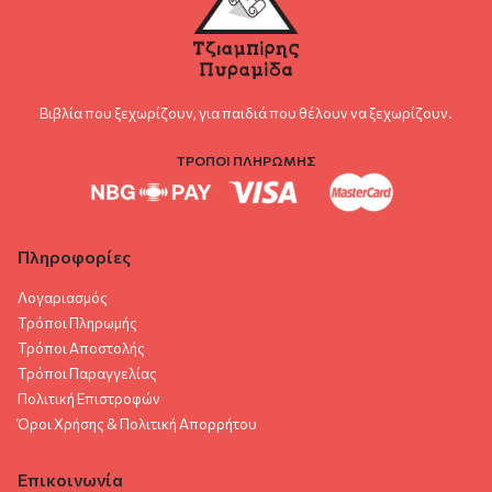
Βιβλία που ξεχωρίζουν, για παιδιά που θέλουν να ξεχωρίζουν.
ΤΡΟΠΟΙ ΠΛΗΡΩΜΗΣ
Πληροφορίες
Λογαριασμός
Τρόποι Πληρωμής
Τρόποι Αποστολής
Τρόποι Παραγγελίας
Πολιτική Επιστροφών
Όροι Χρήσης & Πολιτική Aπορρήτου
Επικοινωνία