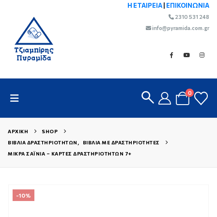
Η ΕΤΑΙΡΕΙΑ
|
ΕΠΙΚΟΙΝΩΝΙΑ
2310 531 248
info@pyramida.com.gr
0
ΑΡΧΙΚΉ
SHOP
ΒΙΒΛΊΑ ΔΡΑΣΤΗΡΙΟΤΉΤΩΝ
,
ΒΙΒΛΊΑ ΜΕ ΔΡΑΣΤΗΡΙΌΤΗΤΕΣ
ΜΙΚΡΆ ΣΑΪ́ΝΙΑ – ΚΆΡΤΕΣ ΔΡΑΣΤΗΡΙΟΤΉΤΩΝ 7+
-10%