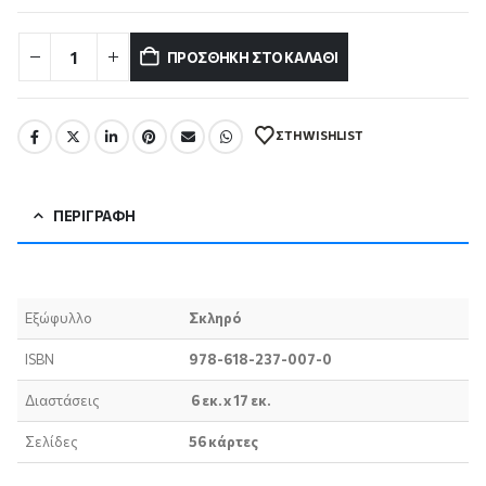
ΠΡΟΣΘΉΚΗ ΣΤΟ ΚΑΛΆΘΙ
ΣΤΗ WISHLIST
ΠΕΡΙΓΡΑΦΉ
Εξώφυλλο
Σκληρό
ISBN
978-618-237-007-0
Διαστάσεις
6 εκ. x 17 εκ.
Σελίδες
56 κάρτες