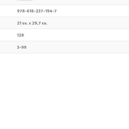
978-618-237-194-7
21 εκ. x 29,7 εκ.
128
3-99