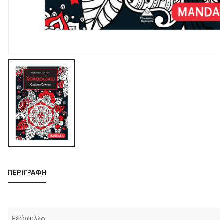
ΠΕΡΙΓΡΑΦΉ
Εξώφυλλο