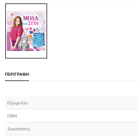
ΠΕΡΙΓΡΑΦΉ
Εξώφυλλο
ISBN
Διαστάσεις