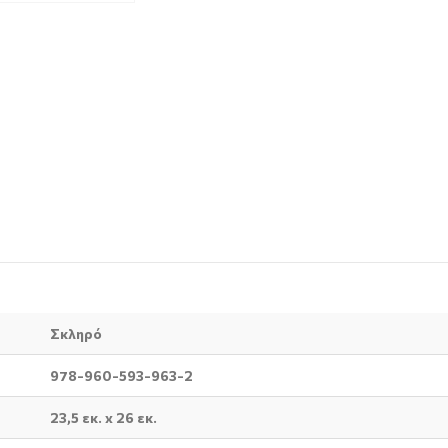
Σκληρό
978-960-593-963-2
23,5 εκ. x 26 εκ.