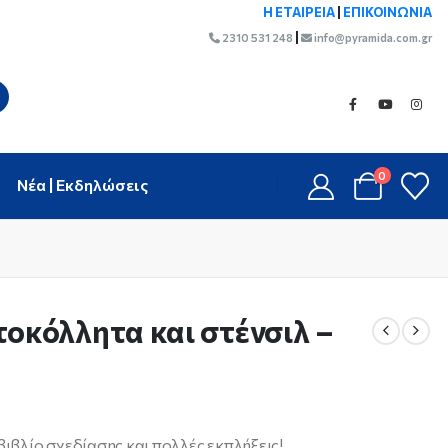
Η ΕΤΑΙΡΕΙΑ
|
ΕΠΙΚΟΙΝΩΝΙΑ
|
2310 531 248
info@pyramida.com.gr
0
Νέα | Εκδηλώσεις
τοκόλλητα και στένσιλ –
βιβλίο σχεδίασης και πολλές εκπλήξεις!