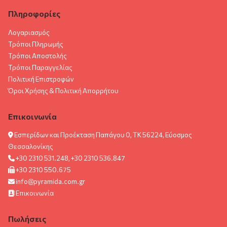
Πληροφορίες
Λογαριασμός
Τρόποι Πληρωμής
Τρόποι Αποστολής
Τρόποι Παραγγελίας
Πολιτική Επιστροφών
Όροι Χρήσης & Πολιτική Aπορρήτου
Επικοινωνία
Εσπερίδων και Προέκταση Παπάγου 0, ΤΚ 56224, Εύοσμος
Θεσσαλονίκης
+30 2310 531.248, +30 2310 536.847
+30 2310 550.675
info@pyramida.com.gr
Επικοινωνία
Πωλήσεις