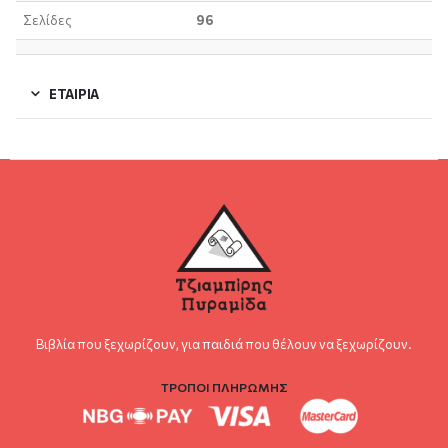
Σελίδες
96
ΕΤΑΙΡΊΑ
Βιβλία που ξεχωρίζουν, για παιδιά που θέλουν να ξεχωρίζουν.
ΤΡΟΠΟΙ ΠΛΗΡΩΜΗΣ