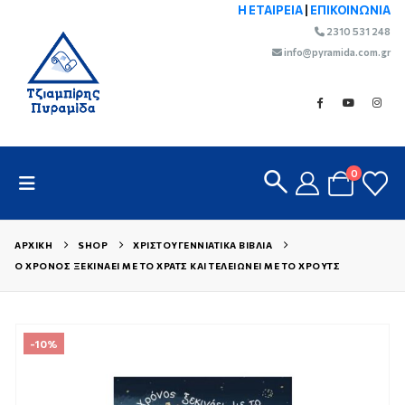
Η ΕΤΑΙΡΕΙΑ
|
ΕΠΙΚΟΙΝΩΝΙΑ
2310 531 248
info@pyramida.com.gr
0
ΑΡΧΙΚΉ
SHOP
ΧΡΙΣΤΟΥΓΕΝΝΙΆΤΙΚΑ ΒΙΒΛΊΑ
Ο ΧΡΌΝΟΣ ΞΕΚΙΝΆΕΙ ΜΕ ΤΟ ΧΡΑΤΣ ΚΑΙ ΤΕΛΕΙΏΝΕΙ ΜΕ ΤΟ ΧΡΟΥΤΣ
-10%