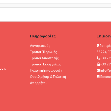
Πληροφορίες
Επικοι
Λογαριασμός
Εσπερί
Τρόποι Πληρωμής
56224, Ε
Τρόποι Αποστολής
+30 23
Τρόποι Παραγγελίας
+30 23
ουν.
Πολιτική Επιστροφών
info@p
Όροι Χρήσης & Πολιτική
Επικοι
Aπορρήτου