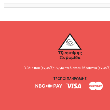
Βιβλία που ξεχωρίζουν, για παιδιά που θέλουν να ξεχωρίζ
ΤΡΟΠΟΙ ΠΛΗΡΩΜΗΣ