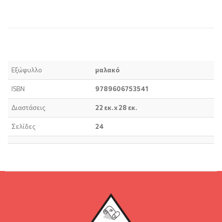
Περιγραφή προϊόντος
Τεχνικά χαρακτηριστικά
Εξώφυλλο
μαλακό
ISBN
9789606753541
Διαστάσεις
22 εκ. x 28 εκ.
Σελίδες
24