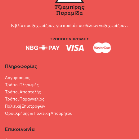
Βιβλία που ξεχωρίζουν, για παιδιά που θέλουν να ξεχωρίζουν.
ΤΡΟΠΟΙ ΠΛΗΡΩΜΗΣ
Πληροφορίες
Λογαριασμός
Τρόποι Πληρωμής
Τρόποι Αποστολής
Τρόποι Παραγγελίας
Πολιτική Επιστροφών
Όροι Χρήσης & Πολιτική Aπορρήτου
Επικοινωνία