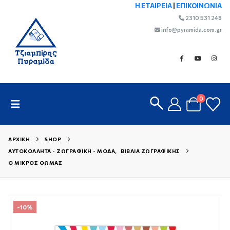
Η ΕΤΑΙΡΕΙΑ
|
ΕΠΙΚΟΙΝΩΝΙΑ
2310 531 248
info@pyramida.com.gr
0
ΑΡΧΙΚΉ
SHOP
ΑΥΤΟΚΌΛΛΗΤΑ - ΖΩΓΡΑΦΙΚΉ - ΜΌΔΑ
,
ΒΙΒΛΊΑ ΖΩΓΡΑΦΙΚΉΣ
Ο ΜΙΚΡΌΣ ΘΩΜΆΣ
-10%