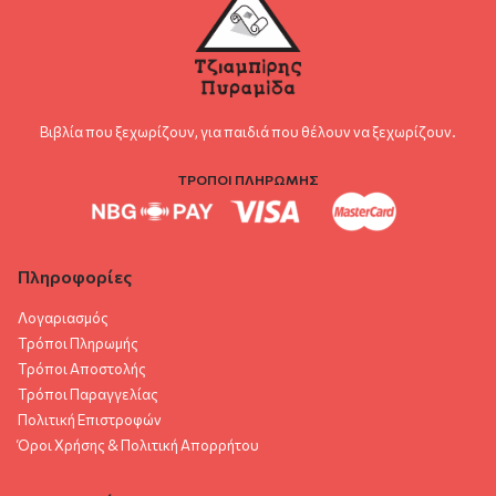
Βιβλία που ξεχωρίζουν, για παιδιά που θέλουν να ξεχωρίζουν.
ΤΡΟΠΟΙ ΠΛΗΡΩΜΗΣ
Πληροφορίες
Λογαριασμός
Τρόποι Πληρωμής
Τρόποι Αποστολής
Τρόποι Παραγγελίας
Πολιτική Επιστροφών
Όροι Χρήσης & Πολιτική Aπορρήτου