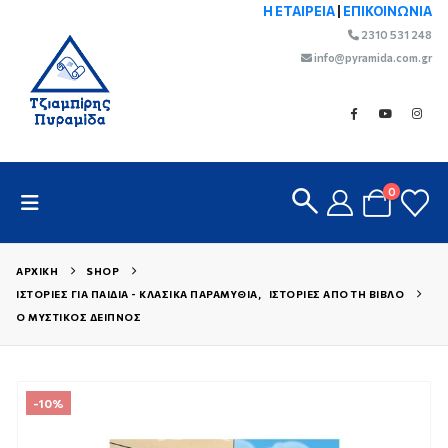
Η ΕΤΑΙΡΕΙΑ
|
ΕΠΙΚΟΙΝΩΝΙΑ
2310 531 248
info@pyramida.com.gr
0
ΑΡΧΙΚΉ
SHOP
ΙΣΤΟΡΊΕΣ ΓΙΑ ΠΑΙΔΙΆ - ΚΛΑΣΙΚΆ ΠΑΡΑΜΎΘΙΑ
,
ΙΣΤΟΡΊΕΣ ΑΠΌ ΤΗ ΒΊΒΛΟ
Ο ΜΥΣΤΙΚΌΣ ΔΕΊΠΝΟΣ
-10%