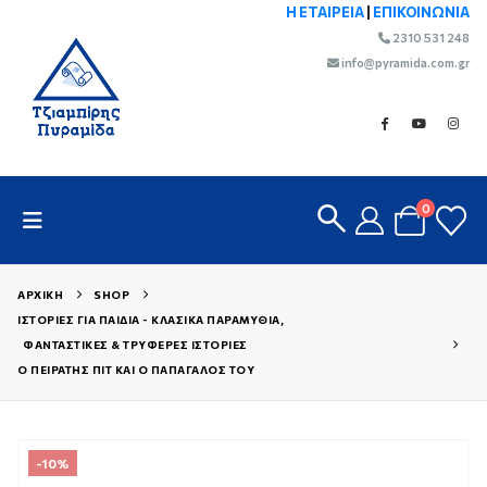
Η ΕΤΑΙΡΕΙΑ
|
ΕΠΙΚΟΙΝΩΝΙΑ
2310 531 248
info@pyramida.com.gr
0
ΑΡΧΙΚΉ
SHOP
ΙΣΤΟΡΊΕΣ ΓΙΑ ΠΑΙΔΙΆ - ΚΛΑΣΙΚΆ ΠΑΡΑΜΎΘΙΑ
,
ΦΑΝΤΑΣΤΙΚΈΣ & ΤΡΥΦΕΡΈΣ ΙΣΤΟΡΊΕΣ
Ο ΠΕΙΡΑΤΉΣ ΠΊΤ ΚΑΙ Ο ΠΑΠΑΓΆΛΟΣ ΤΟΥ
-10%