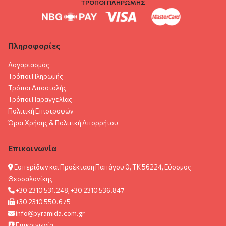
ΤΡΟΠΟΙ ΠΛΗΡΩΜΗΣ
Πληροφορίες
Λογαριασμός
Τρόποι Πληρωμής
Τρόποι Αποστολής
Τρόποι Παραγγελίας
Πολιτική Επιστροφών
Όροι Χρήσης & Πολιτική Aπορρήτου
Επικοινωνία
Εσπερίδων και Προέκταση Παπάγου 0, ΤΚ 56224, Εύοσμος
Θεσσαλονίκης
+30 2310 531.248, +30 2310 536.847
+30 2310 550.675
info@pyramida.com.gr
Επικοινωνία