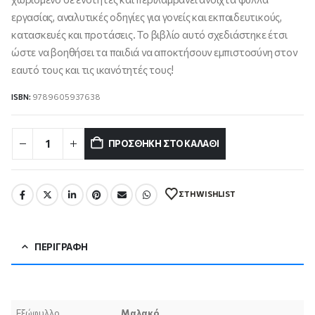
εργασίας, αναλυτικές οδηγίες για γονείς και εκπαιδευτικούς,
κατασκευές και προτάσεις. Το βιβλίο αυτό σχεδιάστηκε έτσι
ώστε να βοηθήσει τα παιδιά να αποκτήσουν εμπιστοσύνη στον
εαυτό τους και τις ικανότητές τους!
ISBN:
9789605937638
ΠΡΟΣΘΉΚΗ ΣΤΟ ΚΑΛΆΘΙ
ΣΤΗ WISHLIST
ΠΕΡΙΓΡΑΦΉ
Εξώφυλλο
Μαλακό