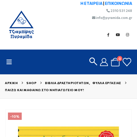
Η ΕΤΑΙΡΕΙΑ
|
ΕΠΙΚΟΙΝΩΝΙΑ
2310 531 248
info@pyramida.com.gr
0
ΑΡΧΙΚΉ
SHOP
ΒΙΒΛΊΑ ΔΡΑΣΤΗΡΙΟΤΉΤΩΝ
,
ΦΎΛΛΑ ΕΡΓΑΣΊΑΣ
ΠΑΊΖΩ ΚΑΙ ΜΑΘΑΊΝΩ ΣΤΟ ΝΗΠΙΑΓΩΓΕΊΟ ΜΟΥ!
-10%