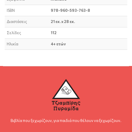
ISBN
978-960-593-763-8
Διαστάσεις
21 εκ. x 28 εκ.
Σελίδες
112
Ηλικία
4+ ετών
Βιβλία που ξεχωρίζουν, για παιδιά που θέλουν να ξεχωρίζουν.