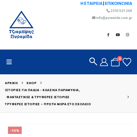
Η ΕΤΑΙΡΕΙΑ
|
ΕΠΙΚΟΙΝΩΝΙΑ
2310 531 248
info@pyramida.com.gr
0
ΑΡΧΙΚΉ
SHOP
ΙΣΤΟΡΊΕΣ ΓΙΑ ΠΑΙΔΙΆ - ΚΛΑΣΙΚΆ ΠΑΡΑΜΎΘΙΑ
,
ΦΑΝΤΑΣΤΙΚΈΣ & ΤΡΥΦΕΡΈΣ ΙΣΤΟΡΊΕΣ
ΤΡΥΦΕΡΈΣ ΙΣΤΟΡΊΕΣ – ΠΡΏΤΗ ΜΈΡΑ ΣΤΟ ΣΧΟΛΕΊΟ
-10%