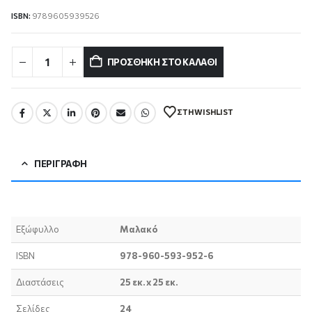
ISBN:
9789605939526
ΠΡΟΣΘΉΚΗ ΣΤΟ ΚΑΛΆΘΙ
ΣΤΗ WISHLIST
ΠΕΡΙΓΡΑΦΉ
Εξώφυλλο
Μαλακό
ISBN
978-960-593-952-6
Διαστάσεις
25 εκ. x 25 εκ.
Σελίδες
24