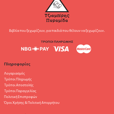
Βιβλία που ξεχωρίζουν, για παιδιά που θέλουν να ξεχωρίζουν.
ΤΡΟΠΟΙ ΠΛΗΡΩΜΗΣ
Πληροφορίες
Λογαριασμός
Τρόποι Πληρωμής
Τρόποι Αποστολής
Τρόποι Παραγγελίας
Πολιτική Επιστροφών
Όροι Χρήσης & Πολιτική Aπορρήτου