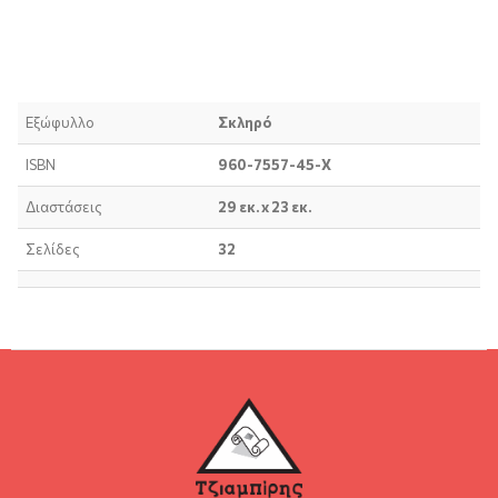
Περιγραφή προϊόντος
Τεχνικά χαρακτηριστικά
Εξώφυλλο
Σκληρό
ISBN
960-7557-45-Χ
Διαστάσεις
29 εκ. x 23 εκ.
Σελίδες
32