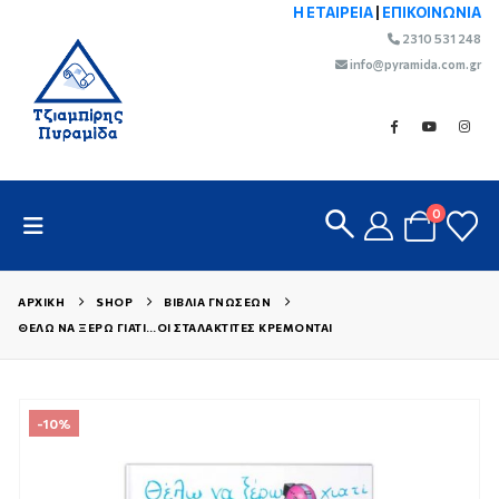
Η ΕΤΑΙΡΕΙΑ
|
ΕΠΙΚΟΙΝΩΝΙΑ
2310 531 248
info@pyramida.com.gr
0
ΑΡΧΙΚΉ
SHOP
ΒΙΒΛΊΑ ΓΝΏΣΕΩΝ
ΘΈΛΩ ΝΑ ΞΈΡΩ ΓΙΑΤΊ…ΟΙ ΣΤΑΛΑΚΤΊΤΕΣ ΚΡΈΜΟΝΤΑΙ
-10%