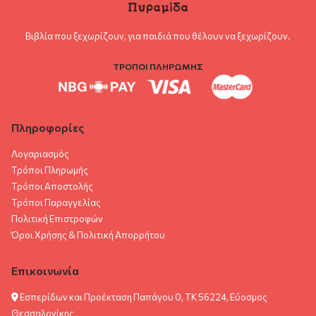
Βιβλία που ξεχωρίζουν, για παιδιά που θέλουν να ξεχωρίζουν.
ΤΡΟΠΟΙ ΠΛΗΡΩΜΗΣ
Πληροφορίες
Λογαριασμός
Τρόποι Πληρωμής
Τρόποι Αποστολής
Τρόποι Παραγγελίας
Πολιτική Επιστροφών
Όροι Χρήσης & Πολιτική Aπορρήτου
Επικοινωνία
Εσπερίδων και Προέκταση Παπάγου 0, ΤΚ 56224, Εύοσμος
Θεσσαλονίκης