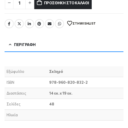
ΠΡΟΣΘΉΚΗ ΣΤΟ ΚΑΛΆΘΙ
ΣΤΗ WISHLIST
ΠΕΡΙΓΡΑΦΉ
Εξώφυλλο
Σκληρό
ISBN
978-960-820-832-2
Διαστάσεις
14 εκ. x 19 εκ.
Σελίδες
48
Ηλικία