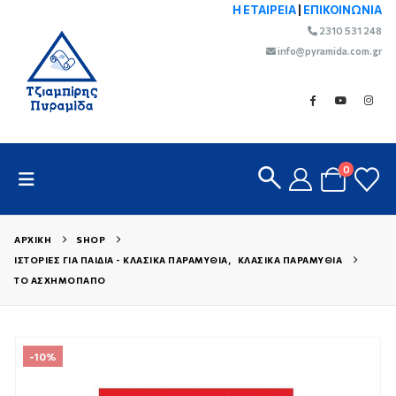
Η ΕΤΑΙΡΕΙΑ
|
ΕΠΙΚΟΙΝΩΝΙΑ
2310 531 248
info@pyramida.com.gr
0
ΑΡΧΙΚΉ
SHOP
ΙΣΤΟΡΊΕΣ ΓΙΑ ΠΑΙΔΙΆ - ΚΛΑΣΙΚΆ ΠΑΡΑΜΎΘΙΑ
,
ΚΛΑΣΙΚΆ ΠΑΡΑΜΎΘΙΑ
ΤΟ ΑΣΧΗΜΟΠΑΠΟ
-10%