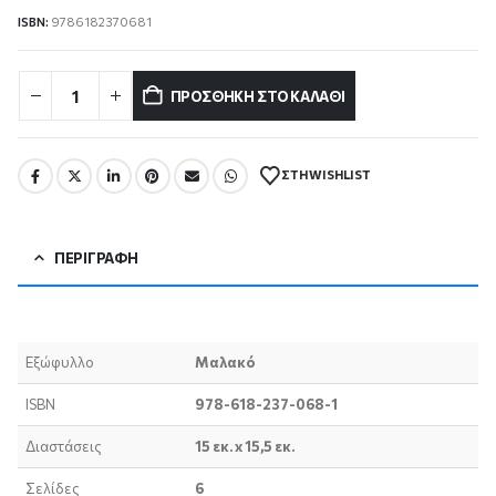
ISBN:
9786182370681
ΠΡΟΣΘΉΚΗ ΣΤΟ ΚΑΛΆΘΙ
ΣΤΗ WISHLIST
ΠΕΡΙΓΡΑΦΉ
Εξώφυλλο
Μαλακό
ISBN
978-618-237-068-1
Διαστάσεις
15 εκ. x 15,5 εκ.
Σελίδες
6