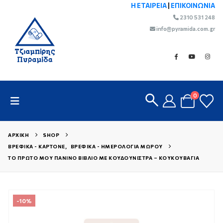
Η ΕΤΑΙΡΕΙΑ
|
ΕΠΙΚΟΙΝΩΝΙΑ
2310 531 248
info@pyramida.com.gr
0
ΑΡΧΙΚΉ
SHOP
ΒΡΕΦΙΚΆ - ΚΑΡΤΟΝΈ
,
ΒΡΕΦΙΚΆ - ΗΜΕΡΟΛΌΓΙΑ ΜΩΡΟΎ
ΤΟ ΠΡΏΤΟ ΜΟΥ ΠΆΝΙΝΟ ΒΙΒΛΊΟ ΜΕ ΚΟΥΔΟΥΝΊΣΤΡΑ – ΚΟΥΚΟΥΒΆΓΙΑ
-10%