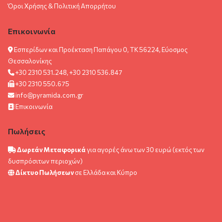
Όροι Χρήσης & Πολιτική Aπορρήτου
Επικοινωνία
Εσπερίδων και Προέκταση Παπάγου 0, ΤΚ 56224, Εύοσμος
Θεσσαλονίκης
+30 2310 531.248, +30 2310 536.847
+30 2310 550.675
info@pyramida.com.gr
Επικοινωνία
Πωλήσεις
Δωρεάν Μεταφορικά
για αγορές άνω των 30 ευρώ (εκτός των
δυσπρόσιτων περιοχών)
Δίκτυο Πωλήσεων
σε Ελλάδα και Κύπρο