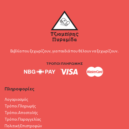
Βιβλία που ξεχωρίζουν, για παιδιά που θέλουν να ξεχωρίζουν.
ΤΡΟΠΟΙ ΠΛΗΡΩΜΗΣ
Πληροφορίες
Λογαριασμός
Τρόποι Πληρωμής
Τρόποι Αποστολής
Τρόποι Παραγγελίας
Πολιτική Επιστροφών