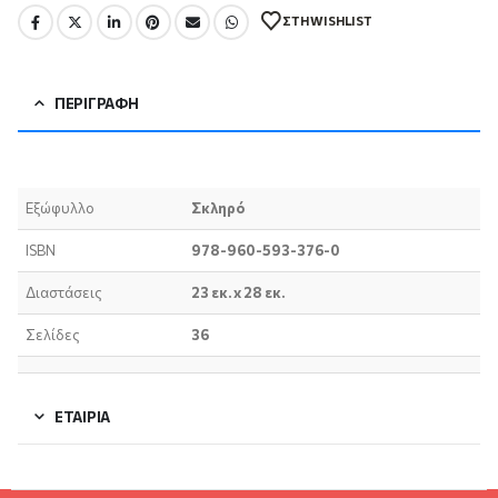
ΣΤΗ WISHLIST
ΠΕΡΙΓΡΑΦΉ
Εξώφυλλο
Σκληρό
ISBN
978-960-593-376-0
Διαστάσεις
23 εκ. x 28 εκ.
Σελίδες
36
ΕΤΑΙΡΊΑ