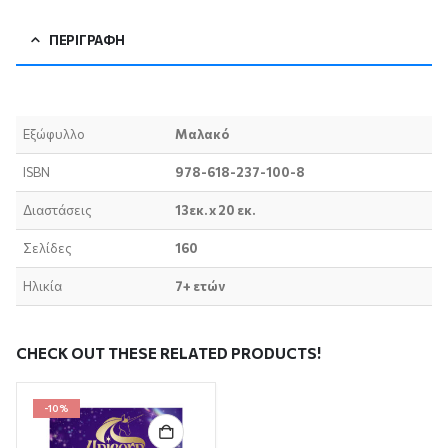
ΠΕΡΙΓΡΑΦΉ
Εξώφυλλο
Μαλακό
ISBN
978-618-237-100-8
Διαστάσεις
13
εκ. x 20 εκ.
Σελίδες
160
Ηλικία
7+ ετών
CHECK OUT THESE RELATED PRODUCTS!
-10%