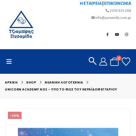
Η ΕΤΑΙΡΕΙΑ
|
ΕΠΙΚΟΙΝΩΝΙΑ
2310 531 248
info@pyramida.com.gr
0
ΑΡΧΙΚΉ
SHOP
ΝΕΑΝΙΚΉ ΛΟΓΟΤΕΧΝΊΑ
UNICORN ACADEMY NO2 – ΥΠΌ ΤΟ ΦΩΣ ΤΟΥ ΝΕΡΑΪΔΟΦΕΓΓΑΡΙΟΎ
-10%