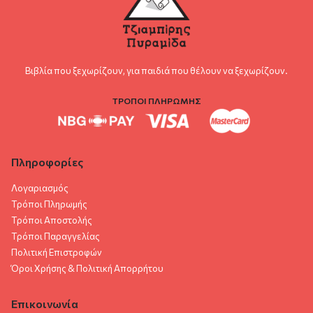
Βιβλία που ξεχωρίζουν, για παιδιά που θέλουν να ξεχωρίζουν.
ΤΡΟΠΟΙ ΠΛΗΡΩΜΗΣ
Πληροφορίες
Λογαριασμός
Τρόποι Πληρωμής
Τρόποι Αποστολής
Τρόποι Παραγγελίας
Πολιτική Επιστροφών
Όροι Χρήσης & Πολιτική Aπορρήτου
Επικοινωνία