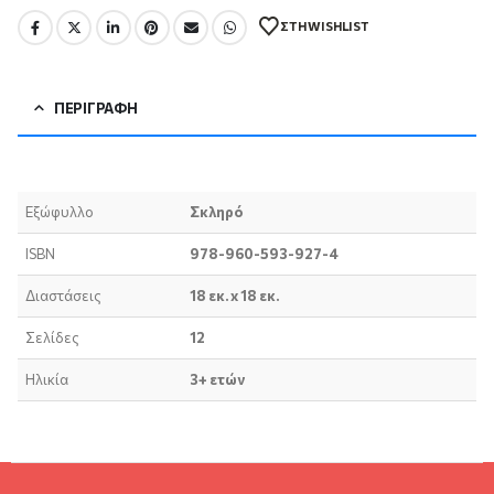
ΣΤΗ WISHLIST
ΠΕΡΙΓΡΑΦΉ
Εξώφυλλο
Σκληρό
ISBN
978-960-593-927-4
Διαστάσεις
18 εκ. x 18 εκ.
Σελίδες
12
Ηλικία
3+ ετών