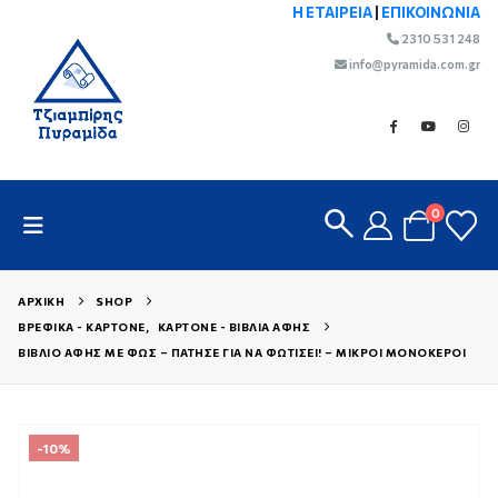
Η ΕΤΑΙΡΕΙΑ
|
ΕΠΙΚΟΙΝΩΝΙΑ
2310 531 248
info@pyramida.com.gr
0
ΑΡΧΙΚΉ
SHOP
ΒΡΕΦΙΚΆ - ΚΑΡΤΟΝΈ
,
ΚΑΡΤΟΝΈ - ΒΙΒΛΊΑ ΑΦΉΣ
ΒΙΒΛΊΟ ΑΦΉΣ ΜΕ ΦΩΣ – ΠΆΤΗΣΕ ΓΙΑ ΝΑ ΦΩΤΊΣΕΙ! – ΜΙΚΡΟΊ ΜΟΝΌΚΕΡΟΙ
-10%