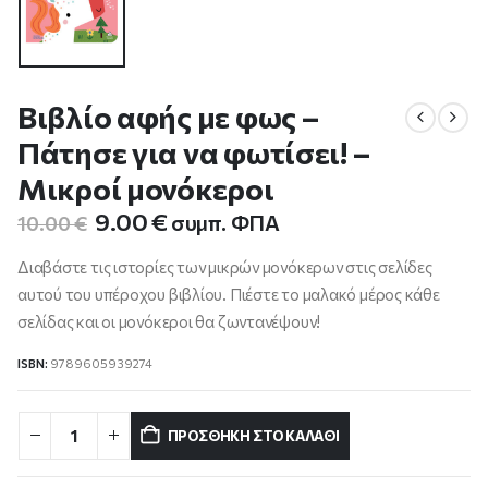
Βιβλίο αφής με φως –
Πάτησε για να φωτίσει! –
Μικροί μονόκεροι
Original
Η
9.00
€
συμπ. ΦΠΑ
10.00
€
price
τρέχουσα
was:
τιμή
Διαβάστε τις ιστορίες των μικρών μονόκερων στις σελίδες
10.00 €.
είναι:
αυτού του υπέροχου βιβλίου. Πιέστε το μαλακό μέρος κάθε
9.00 €.
σελίδας και οι μονόκεροι θα ζωντανέψουν!
ISBN:
9789605939274
ΠΡΟΣΘΉΚΗ ΣΤΟ ΚΑΛΆΘΙ