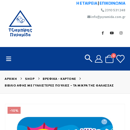
Η ΕΤΑΙΡΕΙΑ
|
ΕΠΙΚΟΙΝΩΝΙΑ
2310 531 248
info@pyramida.com.gr
0
ΑΡΧΙΚΉ
SHOP
ΒΡΕΦΙΚΆ - ΚΑΡΤΟΝΈ
ΒΙΒΛΊΟ ΑΦΉΣ ΜΕ ΓΥΑΛΙΣΤΕΡΈΣ ΠΟΎΛΙΕΣ – ΤΑ ΜΙΚΡΆ ΤΗΣ ΘΆΛΑΣΣΑΣ
-10%