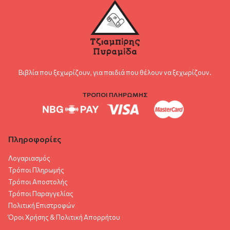
Βιβλία που ξεχωρίζουν, για παιδιά που θέλουν να ξεχωρίζουν.
ΤΡΟΠΟΙ ΠΛΗΡΩΜΗΣ
Πληροφορίες
Λογαριασμός
Τρόποι Πληρωμής
Τρόποι Αποστολής
Τρόποι Παραγγελίας
Πολιτική Επιστροφών
Όροι Χρήσης & Πολιτική Aπορρήτου