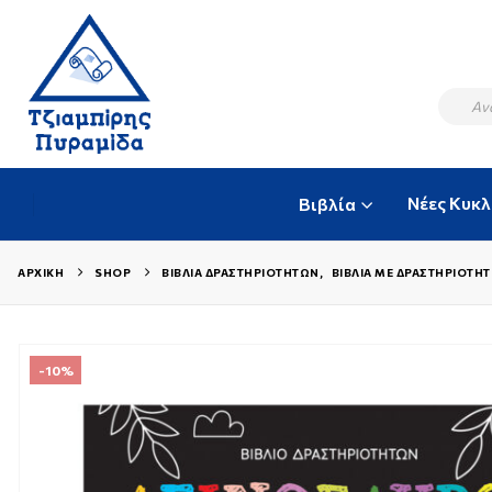
Νέες Κυκ
Βιβλία
ΑΡΧΙΚΉ
SHOP
ΒΙΒΛΊΑ ΔΡΑΣΤΗΡΙΟΤΉΤΩΝ
,
ΒΙΒΛΊΑ ΜΕ ΔΡΑΣΤΗΡΙΌΤΗΤ
-10%