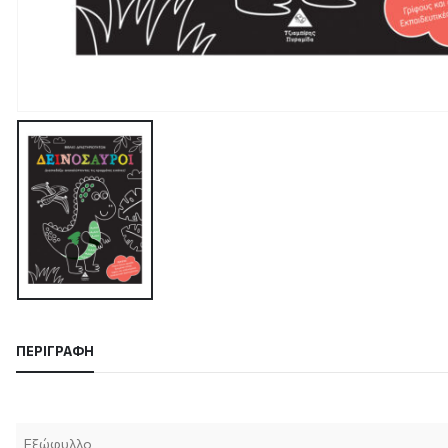
ΠΕΡΙΓΡΑΦΉ
Εξώφυλλο