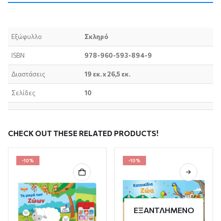
Εξώφυλλο
Σκληρό
ISBN
978-960-593-894-9
Διαστάσεις
19 εκ. x 26,5 εκ.
Σελίδες
10
CHECK OUT THESE RELATED PRODUCTS!
-10%
-10%
ΕΞΑΝΤΛΗΜΈΝΟ