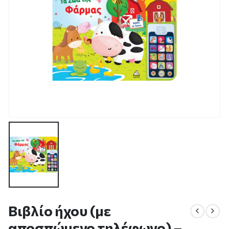
Βιβλίο ήχου (με
αποσπώμενο τηλέφωνο) –