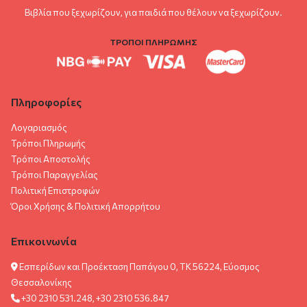
Βιβλία που ξεχωρίζουν, για παιδιά που θέλουν να ξεχωρίζουν.
ΤΡΟΠΟΙ ΠΛΗΡΩΜΗΣ
Πληροφορίες
Λογαριασμός
Τρόποι Πληρωμής
Τρόποι Αποστολής
Τρόποι Παραγγελίας
Πολιτική Επιστροφών
Όροι Χρήσης & Πολιτική Aπορρήτου
Επικοινωνία
Εσπερίδων και Προέκταση Παπάγου 0, ΤΚ 56224, Εύοσμος
Θεσσαλονίκης
+30 2310 531.248, +30 2310 536.847