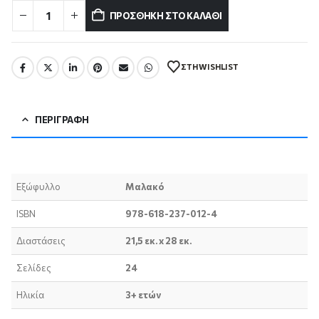
ΠΡΟΣΘΉΚΗ ΣΤΟ ΚΑΛΆΘΙ
ΣΤΗ WISHLIST
ΠΕΡΙΓΡΑΦΉ
Εξώφυλλο
Μαλακό
ISBN
978-618-237-012-4
Διαστάσεις
21,5 εκ. x 28 εκ.
Σελίδες
24
Ηλικία
3+ ετών