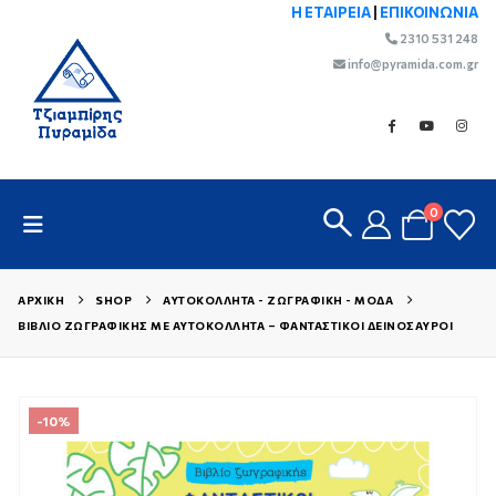
Η ΕΤΑΙΡΕΙΑ
|
ΕΠΙΚΟΙΝΩΝΙΑ
2310 531 248
info@pyramida.com.gr
0
ΑΡΧΙΚΉ
SHOP
ΑΥΤΟΚΌΛΛΗΤΑ - ΖΩΓΡΑΦΙΚΉ - ΜΌΔΑ
ΒΙΒΛΊΟ ΖΩΓΡΑΦΙΚΉΣ ΜΕ ΑΥΤΟΚΌΛΛΗΤΑ – ΦΑΝΤΑΣΤΙΚΟΊ ΔΕΙΝΌΣΑΥΡΟΙ
-10%