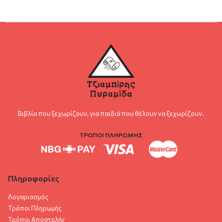
Βιβλία που ξεχωρίζουν, για παιδιά που θέλουν να ξεχωρίζουν.
ΤΡΟΠΟΙ ΠΛΗΡΩΜΗΣ
Πληροφορίες
Λογαριασμός
Τρόποι Πληρωμής
Τρόποι Αποστολής