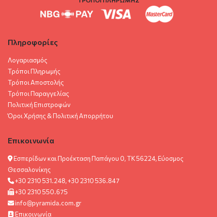
Πληροφορίες
Λογαριασμός
Τρόποι Πληρωμής
Τρόποι Αποστολής
Τρόποι Παραγγελίας
Πολιτική Επιστροφών
Όροι Χρήσης & Πολιτική Aπορρήτου
Επικοινωνία
Εσπερίδων και Προέκταση Παπάγου 0, ΤΚ 56224, Εύοσμος
Θεσσαλονίκης
+30 2310 531.248, +30 2310 536.847
+30 2310 550.675
info@pyramida.com.gr
Επικοινωνία