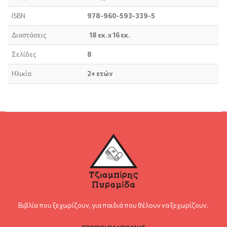
ISBN
978-960-593-339-5
Διαστάσεις
18 εκ. x 16 εκ.
Σελίδες
8
Ηλικία
2+ ετών
Βιβλία που ξεχωρίζουν, για παιδιά που θέλουν να ξεχωρίζουν.
ΤΡΟΠΟΙ ΠΛΗΡΩΜΗΣ