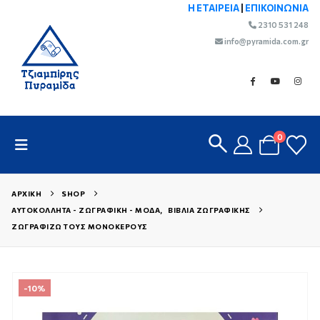
Η ΕΤΑΙΡΕΙΑ
|
ΕΠΙΚΟΙΝΩΝΙΑ
2310 531 248
info@pyramida.com.gr
0
ΑΡΧΙΚΉ
SHOP
ΑΥΤΟΚΌΛΛΗΤΑ - ΖΩΓΡΑΦΙΚΉ - ΜΌΔΑ
,
ΒΙΒΛΊΑ ΖΩΓΡΑΦΙΚΉΣ
ΖΩΓΡΑΦΊΖΩ ΤΟΥΣ ΜΟΝΌΚΕΡΟΥΣ
-10%