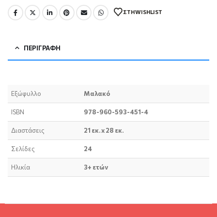
ΣΤΗ WISHLIST
ΠΕΡΙΓΡΑΦΉ
Εξώφυλλο
Μαλακό
ISBN
978-960-593-451-4
Διαστάσεις
21 εκ. x 28 εκ.
Σελίδες
24
Ηλικία
3+ ετών