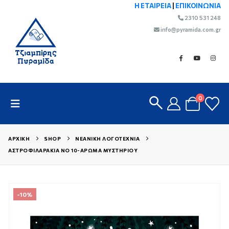
Η ΕΤΑΙΡΕΙΑ
|
ΕΠΙΚΟΙΝΩΝΙΑ
2310 531 248
info@pyramida.com.gr
0
ΑΡΧΙΚΉ
SHOP
ΝΕΑΝΙΚΉ ΛΟΓΟΤΕΧΝΊΑ
ΑΣΤΡΟΦΙΛΑΡΆΚΙΑ ΝΟ 10-ΆΡΩΜΑ ΜΥΣΤΗΡΊΟΥ
-10%