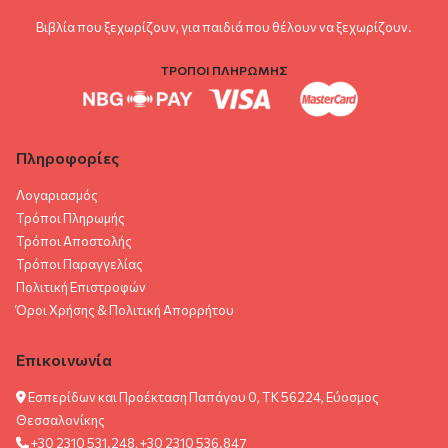
Βιβλία που ξεχωρίζουν, για παιδιά που θέλουν να ξεχωρίζουν.
ΤΡΟΠΟΙ ΠΛΗΡΩΜΗΣ
Πληροφορίες
Λογαριασμός
Τρόποι Πληρωμής
Τρόποι Αποστολής
Τρόποι Παραγγελίας
Πολιτική Επιστροφών
Όροι Χρήσης & Πολιτική Aπορρήτου
Επικοινωνία
Εσπερίδων και Προέκταση Παπάγου 0, ΤΚ 56224, Εύοσμος
Θεσσαλονίκης
+30 2310 531.248, +30 2310 536.847