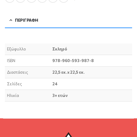
ΠΕΡΙΓΡΑΦΉ
Εξώφυλλο
Σκληρό
ISBN
978-960-593-987-8
Διαστάσεις
22,5 εκ. x 22,5 εκ.
Σελίδες
24
Ηλικία
3+ ετών