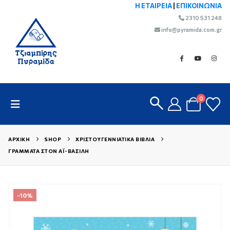
Η ΕΤΑΙΡΕΙΑ
|
ΕΠΙΚΟΙΝΩΝΙΑ
2310 531 248
info@pyramida.com.gr
0
ΑΡΧΙΚΉ
SHOP
ΧΡΙΣΤΟΥΓΕΝΝΙΆΤΙΚΑ ΒΙΒΛΊΑ
ΓΡΆΜΜΑΤΑ ΣΤΟΝ ΆΙ-ΒΑΣΊΛΗ
-10%