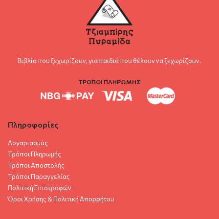
Βιβλία που ξεχωρίζουν, για παιδιά που θέλουν να ξεχωρίζουν.
ΤΡΟΠΟΙ ΠΛΗΡΩΜΗΣ
Πληροφορίες
Λογαριασμός
Τρόποι Πληρωμής
Τρόποι Αποστολής
Τρόποι Παραγγελίας
Πολιτική Επιστροφών
Όροι Χρήσης & Πολιτική Aπορρήτου