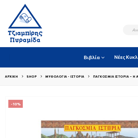
Νέες Κυκ
Βιβλία
ΑΡΧΙΚΉ
SHOP
ΜΥΘΟΛΟΓΊΑ - ΙΣΤΟΡΊΑ
ΠΑΓΚΌΣΜΙΑ ΙΣΤΟΡΊΑ – Η 
-10%