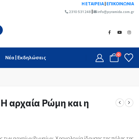
Η ΕΤΑΙΡΕΙΑ
|
ΕΠΙΚΟΙΝΩΝΙΑ
|
2310 531 248
info@pyramida.com.gr
0
Νέα | Εκδηλώσεις
 Η αρχαία Ρώμη και η
 των αρχαίων Ρωμαίων. Χρονολογία ίδρυσης της πόλης της