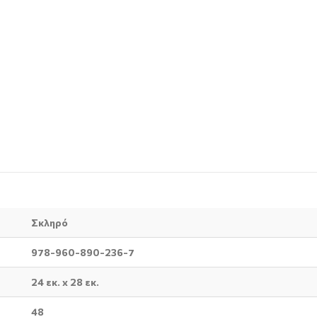
Σκληρό
978-960-890-236-7
24 εκ. x 28 εκ.
48