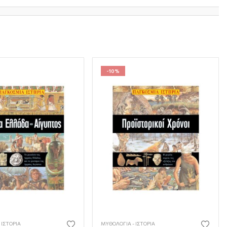
-10%
 ΙΣΤΟΡΊΑ
ΜΥΘΟΛΟΓΊΑ - ΙΣΤΟΡΊΑ