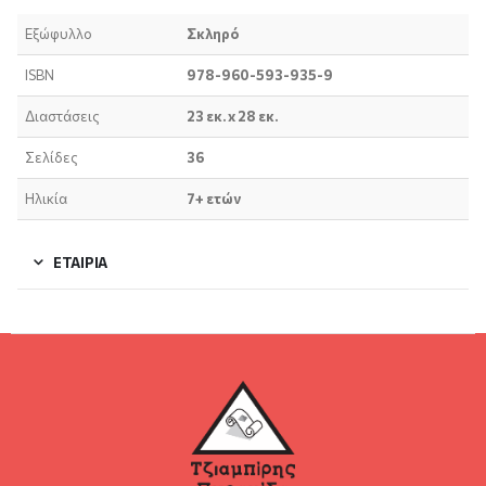
Εξώφυλλο
Σκληρό
ISBN
978-960-593-935-9
Διαστάσεις
23 εκ. x 28 εκ.
Σελίδες
36
Ηλικία
7+ ετών
ΕΤΑΙΡΊΑ