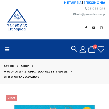
Η ΕΤΑΙΡΕΙΑ
|
ΕΠΙΚΟΙΝΩΝΙΑ
2310 531 248
info@pyramida.com.gr
0
ΑΡΧΙΚΉ
SHOP
ΜΥΘΟΛΟΓΊΑ - ΙΣΤΟΡΊΑ
,
ΈΛΛΗΝΕΣ ΣΥΓΓΡΑΦΕΊΣ
ΟΙ 12 ΘΕΟΊ ΤΟΥ ΟΛΎΜΠΟΥ
-10%