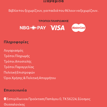
Βιβλία που ξεχωρίζουν, για παιδιά που θέλουν να ξεχωρίζουν.
ΤΡΟΠΟΙ ΠΛΗΡΩΜΗΣ
Πληροφορίες
Λογαριασμός
Τρόποι Πληρωμής
Τρόποι Αποστολής
Τρόποι Παραγγελίας
Πολιτική Επιστροφών
Όροι Χρήσης & Πολιτική Aπορρήτου
Επικοινωνία
Εσπερίδων και Προέκταση Παπάγου 0, ΤΚ 56224, Εύοσμος
Θεσσαλονίκης