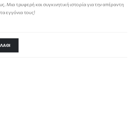
ους. Μια τρυφερή και συγκινητική ιστορία για την απέραντη
τα εγγόνια τους!
ΛΆΘΙ