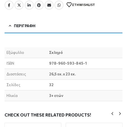
ΣΤΗ WISHLIST
ΠΕΡΙΓΡΑΦΉ
Εξώφυλλο
Σκληρό
ISBN
978-960-593-845-1
Διαστάσεις
26,5 εκ. x 23 εκ.
Σελίδες
32
Ηλικία
3+ ετών
CHECK OUT THESE RELATED PRODUCTS!