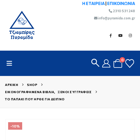
Η ΕΤΑΙΡΕΙΑ
|
ΕΠΙΚΟΙΝΩΝΙΑ
2310 531 248
info@pyramida.com.gr
0
ΑΡΧΙΚΉ
SHOP
ΕΙΚΟΝΟΓΡΑΦΗΜΈΝΑ ΒΙΒΛΊΑ
,
ΞΈΝΟΙ ΣΥΓΓΡΑΦΕΊΣ
ΤΟ ΠΑΠΑΚΙ ΠΟΥ ΉΡΘΕ ΓΙΑ ΔΕΊΠΝΟ
-10%