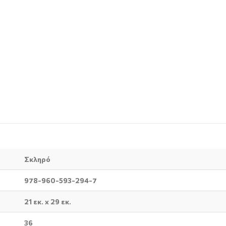
Σκληρό
978-960-593-294-7
21 εκ. x 29 εκ.
36