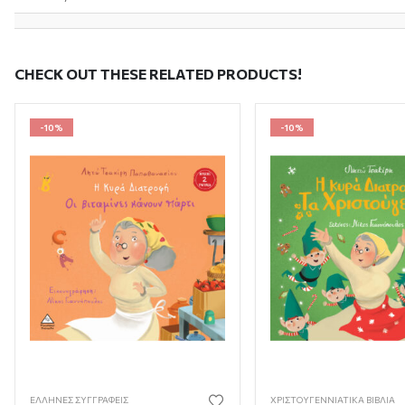
CHECK OUT THESE RELATED PRODUCTS!
-10%
-10%
ΈΛΛΗΝΕΣ ΣΥΓΓΡΑΦΕΊΣ
ΧΡΙΣΤΟΥΓΕΝΝΙΆΤΙΚΑ ΒΙΒΛΊΑ