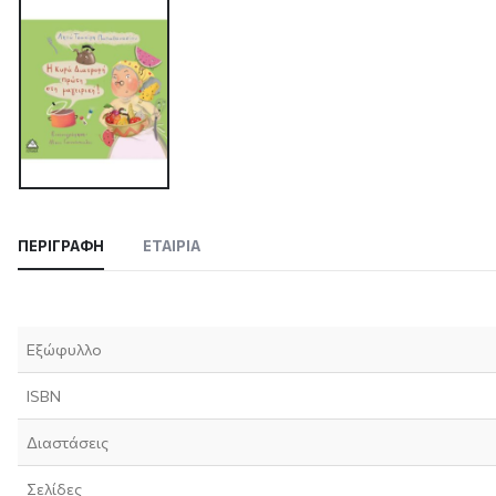
ΠΕΡΙΓΡΑΦΉ
ΕΤΑΙΡΊΑ
Εξώφυλλο
ISBN
Διαστάσεις
Σελίδες