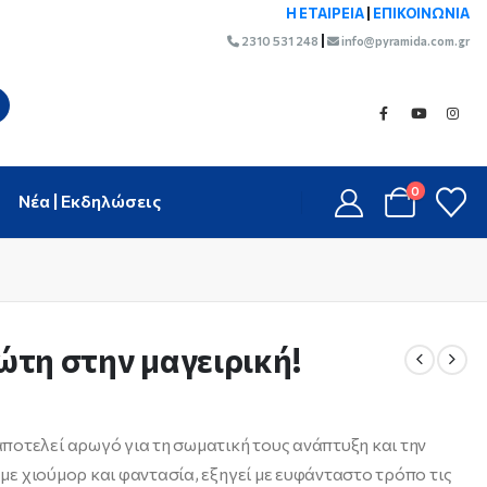
Η ΕΤΑΙΡΕΙΑ
|
ΕΠΙΚΟΙΝΩΝΙΑ
|
2310 531 248
info@pyramida.com.gr
0
Νέα | Εκδηλώσεις
τη στην μαγειρική!
ποτελεί αρωγό για τη σωματική τους ανάπτυξη και την
, με χιούμορ και φαντασία, εξηγεί με ευφάνταστο τρόπο τις